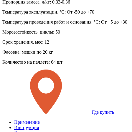
Пропорция замеса, л/кг:
0,33-0,36
Температура эксплуатации, °C:
От -50 до +70
Температура проведения работ и основания, °C:
От +5 до +30
Морозостойкость, циклы:
50
Срок хранения, мес:
12
Фасовка:
мешки по 20 кг
Количество на паллете:
64 шт
Где купить
Применение
Инструкция