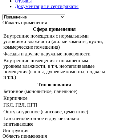
Отзывы
Документация и сертификаты
Область применения
Сфера применения
Внутренние помещения с нормальными
условиями влажности (жилые комнаты, кухни,
коммерческие помещения)
Фасады и другие наружные поверхности
Внутренние помещения с повышенным
уровнем влажности, в т.ч. неотапливаемые
помещения (ванны, душевые комнаты, подвалы
и т.п.)
Тип основания
Бетонное (монолитное, панельное)
Кирпичное
ГКЛ, ГВЛ, ПГП
Оштукатуренное (гипсовое, цементное)
Газо-пенобетонное и другое сильно
впитывающее
Инструкция
Область применения